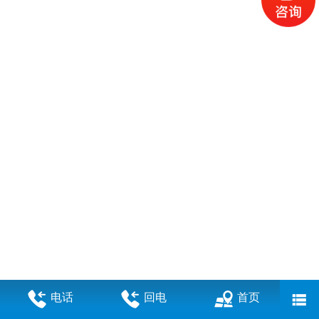
电话
回电
首页