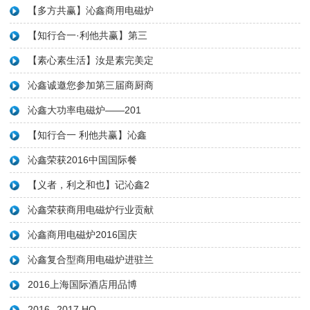
【多方共赢】沁鑫商用电磁炉
【知行合一·利他共赢】第三
【素心素生活】汝是素完美定
沁鑫诚邀您参加第三届商厨商
沁鑫大功率电磁炉——201
【知行合一 利他共赢】沁鑫
沁鑫荣获2016中国国际餐
【义者，利之和也】记沁鑫2
沁鑫荣获商用电磁炉行业贡献
沁鑫商用电磁炉2016国庆
沁鑫复合型商用电磁炉进驻兰
2016上海国际酒店用品博
2016--2017 HO