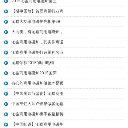
2015沁鑫商用电磁炉第三
【盛事回放】首届商厨行业商
沁鑫大功率电磁炉亮相第69
大而美，有沁鑫商用电磁炉，
沁鑫商用电磁炉，其实你离诺
沁鑫商用电磁炉打造厨神名点
沁鑫荣获2015“商用电磁
沁鑫商用电磁炉2015国庆
有心的商用电磁炉做菜才是顶
【中国厨师节盛宴】沁鑫商用
中国烹饪大师卢锦泉做客沁鑫
沁鑫商用电磁炉携手各路精英
【中国味道】沁鑫商用电磁炉