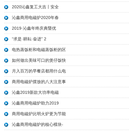
2020沁鑫复工大吉丨安全
沁鑫商用电磁炉2020年春
2019·沁鑫年终庆典暨优
“求是·耕耘·奋进” ​2
电热蒸饭柜和电磁蒸饭柜的区
如何做出美味可口的煲仔饭快
月入百万的早餐店都用什么电
商用电磁炉摆放的八大注意事
沁鑫2019新款大功率电磁
沁鑫商用电磁炉助力2019
商用电磁炉比明火炉更为节能
沁鑫商用电磁炉的核心模块-