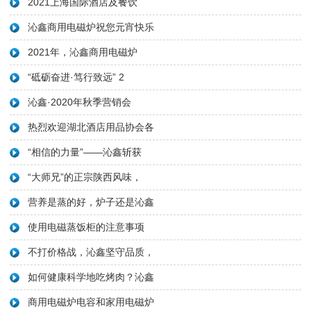
2021上海国际酒店及餐饮
沁鑫商用电磁炉祝您元宵快乐
2021年，沁鑫商用电磁炉
“砥砺奋进·笃行致远” 2
沁鑫·2020年秋季营销会
热烈欢迎湖北酒店用品协会各
“相信的力量”——沁鑫斩获
“大师兄”的正宗陕西风味，
营养是蒸的好，炉子还是沁鑫
使用电磁蒸饭柜的注意事项
不打价格战，沁鑫坚守品质，
如何健康科学地吃烤肉？沁鑫
商用电磁炉电容和家用电磁炉