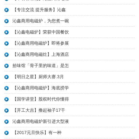
【专注交流 提升服务】沁鑫
沁鑫商用电磁炉，为您煮一碗
【沁鑫电磁炉】荣获中国餐饮
【沁鑫商用电磁炉】即将参展
【沁鑫商用电磁灶】上海酒店
拾味馆「骨子里的味道」是怎
【明日之星】厨师大赛.3月
【沁鑫商用电磁炉】海底捞学
【国学讲堂】股权时代你懂得
【开工大吉】撸起袖子17干
沁鑫商用电磁炉新引进大型液
【2017元旦快乐】有一种