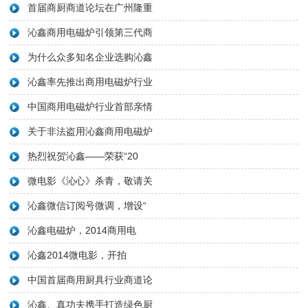
首届商厨商道论坛在广州隆重
沁鑫商用电磁炉引领第三代商
为什么众多知名企业选购沁鑫
沁鑫率先推出商用电磁炉行业
中国商用电磁炉行业首部亲情
关于非法盗用沁鑫商用电磁炉
热烈祝贺沁鑫——荣获“20
微电影《沁心》杀青，敬请关
沁鑫微信订阅号微调，增设“
沁鑫电磁炉，2014商用电
沁鑫2014微电影，开拍
中国首届商用厨具行业商道论
沁鑫、真功夫携手打造绿色厨