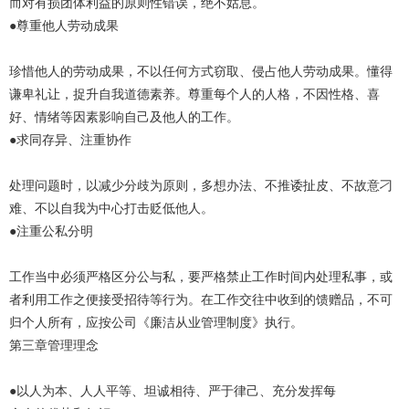
而对有损团体利益的原则性错误，绝不姑息。
●尊重他人劳动成果
珍惜他人的劳动成果，不以任何方式窃取、侵占他人劳动成果。懂得
谦卑礼让，捉升自我道德素养。尊重每个人的人格，不因性格、喜
好、情绪等因素影响自己及他人的工作。
●求同存异、注重协作
处理问题时，以减少分歧为原则，多想办法、不推诿扯皮、不故意刁
难、不以自我为中心打击贬低他人。
●注重公私分明
工作当中必须严格区分公与私，要严格禁止工作时间内处理私事，或
者利用工作之便接受招待等行为。在工作交往中收到的馈赠品，不可
归个人所有，应按公司《廉洁从业管理制度》执行。
第三章管理理念
●以人为本、人人平等、坦诚相待、严于律己、充分发挥每