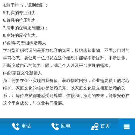
4.敢于担当，说到做到；
5.扎实的专业能力；
6.较强的抗压能力；
7.清晰的逻辑思维能力；
8.良好的应变能力。
(3)以学习型组织培养人
学习型组织强调的是开放包容的氛围，接纳未知事物、不固步自封的
学习心态。要让每一位成员在这个组织中能够不断提升、不断进步、
不断突破自己的能力上限，满足个人以及平台发展的需求。
(4)以家庭文化凝聚人
员工需要在企业实现自我价值、获取物质回报，企业需要员工的尽心
维护。家庭文化的核心是信赖关系。以家庭文化建立相互信赖的关
系，让每位成员都能感受到尊重、信赖和可预期的未来，能够安心在
这个平台成长，与企业共同发展。
电话
回电
首页