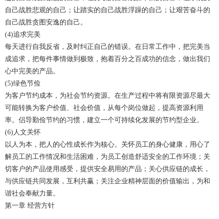
自己战胜悲观的自己；让踏实的自己战胜浮躁的自己；让艰苦奋斗的
自己战胜贪图安逸的自己。
(4)追求完美
每天进行自我反省，及时纠正自己的错误。在日常工作中，把完美当
成追求，把每件事情做到极致，抱着百分之百成功的信念，做出我们
心中完美的产品。
(5)绿色节俭
为客户节约成本，为社会节约资源。在生产过程中将有限资源尽最大
可能转换为客户价值、社会价值，从每个岗位做起，提高资源利用
率。侣导勤俭节约的习惯，建立一个可持续化发展的节约型企业。
(6)人文关怀
以人为本，把人的心性成长作为核心。关怀员工的身心健康，用心了
解员工的工作情况和生活困难，为员工创造舒适安全的工作环境；关
切客户的产品使用感受，提供安全易用的产品；关心供应链的成长，
与供应链共同发展，互利共赢；关注企业精神层面的价值输出，为和
谐社会奉献力量。
第一章 经营方针