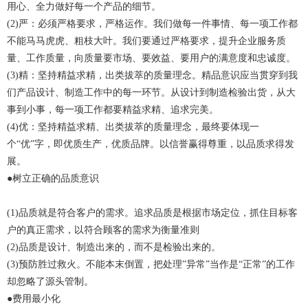
用心、全力做好每一个产品的细节。
(2)严：必须严格要求，严格运作。我们做每一件事情、每一项工作都
不能马马虎虎、粗枝大叶。我们要通过严格要求，提升企业服务质
量、工作质量，向质量要市场、要效益、要用户的满意度和忠诚度。
(3)精：坚持精益求精，出类拔萃的质量理念。精品意识应当贯穿到我
们产品设计、制造工作中的每一环节。从设计到制造检验出货，从大
事到小事，每一项工作都要精益求精、追求完美。
(4)优：坚持精益求精、出类拔萃的质量理念，最终要体现一
个“优”字，即优质生产，优质品牌。以信誉赢得尊重，以品质求得发
展。
●树立正确的品质意识
(1)品质就是符合客户的需求。追求品质是根据市场定位，抓住目标客
户的真正需求，以符合顾客的需求为衡量准则
(2)品质是设计、制造出来的，而不是检验出来的。
(3)预防胜过救火。不能本末倒置，把处理”异常”当作是“正常”的工作
却忽略了源头管制。
●费用最小化