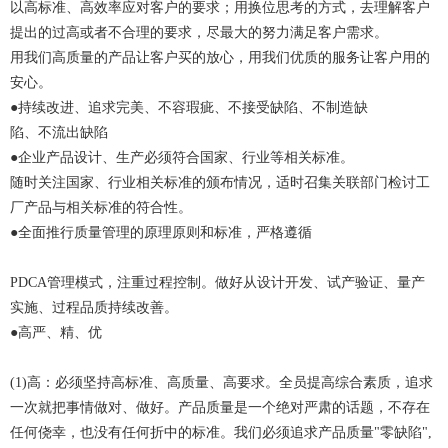
以高标准、高效率应对客户的要求；用换位思考的方式，去理解客户
提出的过高或者不合理的要求，尽最大的努力满足客户需求。
用我们高质量的产品让客户买的放心，用我们优质的服务让客户用的
安心。
●持续改进、追求完美、不容瑕疵、不接受缺陷、不制造缺
陷、不流出缺陷
●企业产品设计、生产必须符合国家、行业等相关标准。
随时关注国家、行业相关标准的颁布情况，适时召集关联部门检讨工
厂产品与相关标准的符合性。
●全面推行质量管理的原理原则和标准，严格遵循
PDCA管理模式，注重过程控制。做好从设计开发、试产验证、量产
实施、过程品质持续改善。
●高严、精、优
(1)高：必须坚持高标准、高质量、高要求。全员提高综合素质，追求
一次就把事情做对、做好。产品质量是一个绝对严肃的话题，不存在
任何侥幸，也没有任何折中的标准。我们必须追求产品质量"零缺陷",