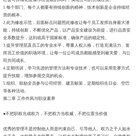
1.每个部门、每个人都要有持续创新的精神，技术创新是企业持续经
营的根本。
2.此为修改示范，后面标点问题照此修改让每个员工发挥自身最大潜
能，持续创新，不断优化产品，以产品安全建设为前提，进行品质安
全系数提升，达到或高于国家标准，确保产品的稳定性。
3.提升管理层及员工的专业水平，尊重人权人格，打造充满活力、发
挥员工价值的职场环境，让每一位公司成员都能感受到被关爱，与公
司共同成长。
4.定期培训，学习先进的管理方法和专业技术，也可以采用竞赛方式
提升技能，增加参观交流的机会。
5.组织、鼓励全员参与公司经营、建言献策，定期组织生日会、空巴
等各种活动。
第二章 工作作风与职业素养
●不把职权当成权力，不把权力当权威，不把位置当价值
优秀的管理不是控制他人而是约束自己、引导他人。权力之于人如水