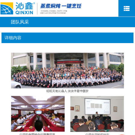
团队风采
网站首页
关于沁鑫
详细内容
新闻资讯
产品中心
售后服务
荣誉客户
联系我们