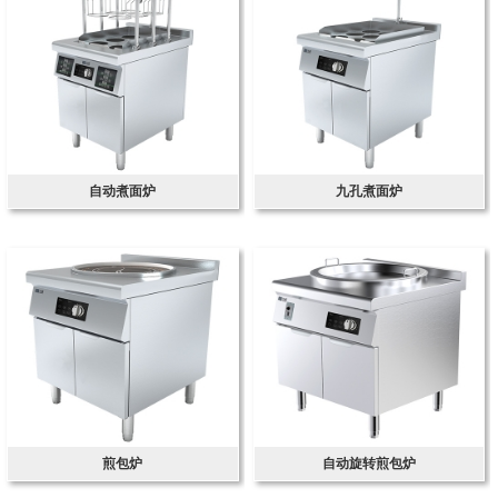
自动煮面炉
九孔煮面炉
煎包炉
自动旋转煎包炉