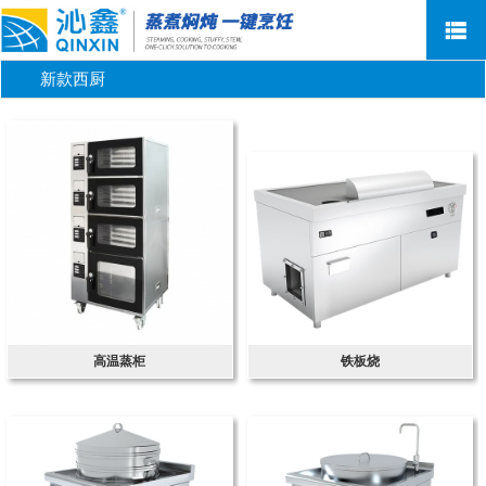
新款西厨
网站首页
关于沁鑫
新闻资讯
产品中心
售后服务
荣誉客户
联系我们
高温蒸柜
铁板烧