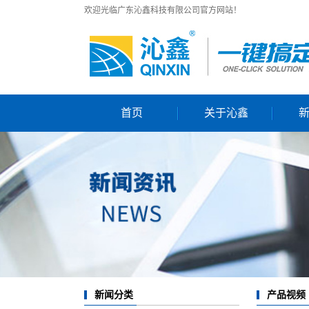
欢迎光临广东沁鑫科技有限公司官方网站！
首页
关于沁鑫
公司简介
企业价值观
团队风采
资质证书
发展历程
生产基地
产品视频
新闻分类