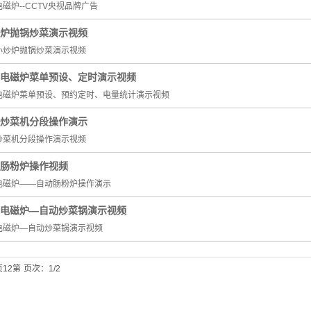
磁炉--CCTV央视品牌广告
炉抛锅炒菜演示视频
小炒炉抛锅炒菜演示视频
用电磁炉菜单预设、定时演示视频
电磁炉菜单预设、预约定时、电量统计演示视频
炒菜机分段操作演示
炒菜机分段操作演示视频
肠粉炉操作视频
电磁炉——自动肠粉炉操作演示
电磁炉—自动炒菜锅演示视频
电磁炉—自动炒菜锅演示视频
12第
页次：1/2