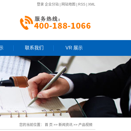
登录
企业分站
|
网站地图
|
RSS
|
XML
示
联系我们
VR 展示
您的当前位置：
首 页
>>
新闻资讯
>>
产品视频