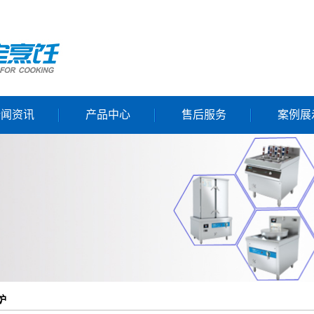
新闻资讯
产品中心
售后服务
案例展
公司动态
东莞智厨系列
服务流程
行业新闻
东莞新款西厨
下载中心
沁鑫之声
东莞新款中厨
服务网点
产品说明
东莞定制化产品
消费维权
产品视频
东莞电磁炒菜炉
产品使用手册
东莞电磁煮面炉
炉
东莞台式电磁炉