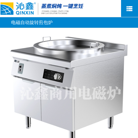
电磁自动旋转煎包炉
网站首页
关于沁鑫
新闻资讯
产品中心
售后服务
荣誉客户
联系我们